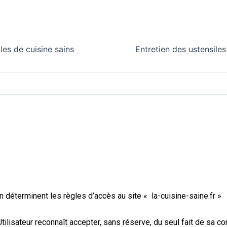
les de cuisine sains
Entretien des ustensiles
 déterminent les règles d’accès au site « la-cuisine-saine.fr
»
l’Utilisateur reconnaît accepter, sans réserve, du seul fait de sa 