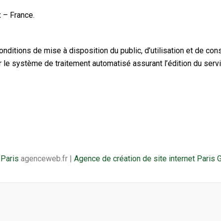
 – France.
conditions de mise à disposition du public, d’utilisation et de cons
e système de traitement automatisé assurant l’édition du servic
Paris
agenceweb.fr |
Agence de création de site internet Paris