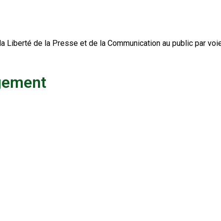
 la Liberté de la Presse et de la Communication au public par voi
rgement