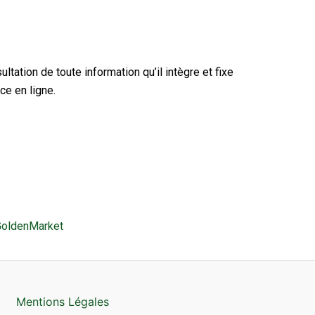
ultation de toute information qu’il intègre et fixe
e en ligne.
GoldenMarket
Mentions Légales