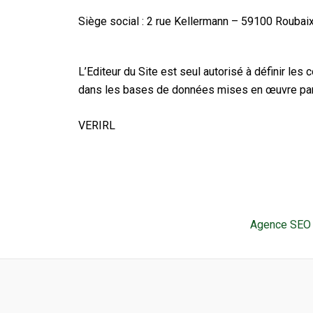
Siège social : 2 rue Kellermann – 59100 Roubaix
L’Editeur du Site est seul autorisé à définir les 
dans les bases de données mises en œuvre par l
VERIRL
Agence SEO 