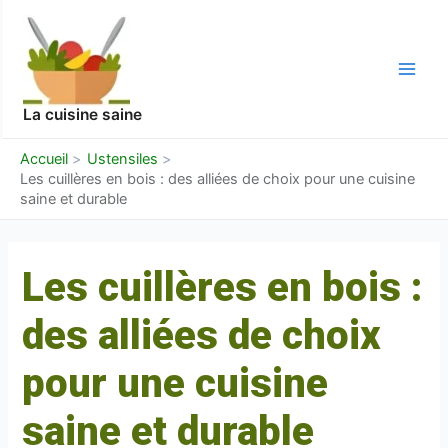
Aller
Navigation
Main
au
des
Men
contenu
articles
La cuisine saine
Accueil
Ustensiles
Les cuillères en bois : des alliées de choix pour une cuisine
saine et durable
Les cuillères en bois :
des alliées de choix
pour une cuisine
saine et durable