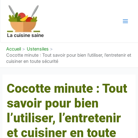
Aller
Navigation
Main
au
des
Men
contenu
articles
La cuisine saine
Accueil
Ustensiles
Cocotte minute : Tout savoir pour bien l’utiliser, l’entretenir et
cuisiner en toute sécurité
Cocotte minute : Tout
savoir pour bien
l’utiliser, l’entretenir
et cuisiner en toute