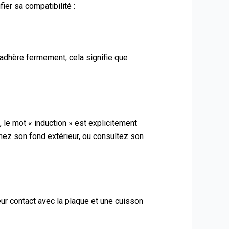
ier sa compatibilité :
 adhère fermement, cela signifie que
, le mot « induction » est explicitement
nez son fond extérieur, ou consultez son
eur contact avec la plaque et une cuisson