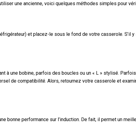
utiliser une ancienne, voici quelques méthodes simples pour vérif
frigérateur) et placez-le sous le fond de votre casserole. S’il y
nt à une bobine, parfois des boucles ou un « L » stylisé. Parfois
rsel de compatibilité. Alors, retournez votre casserole et exami
ne bonne performance sur l’induction. De fait, il permet un meill