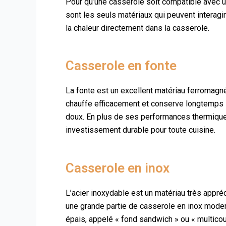
Pour qu’une casserole soit compatible avec u
sont les seuls matériaux qui peuvent interagi
la chaleur directement dans la casserole.
Casserole en fonte
La fonte est un excellent matériau ferromagnét
chauffe efficacement et conserve longtemps la
doux. En plus de ses performances thermiques,
investissement durable pour toute cuisine.
Casserole en inox
L’acier inoxydable est un matériau très appréc
une grande partie de casserole en inox modern
épais, appelé « fond sandwich » ou « multicou