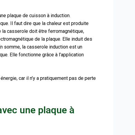
ne plaque de cuisson à induction.
e. Il faut dire que la chaleur est produite
e la casserole doit être ferromagnétique,
lectromagnétique de la plaque. Elle induit des
n somme, la casserole induction est un
ue. Elle fonctionne grâce à l’application
nergie, car il n’y a pratiquement pas de perte
 avec une plaque à