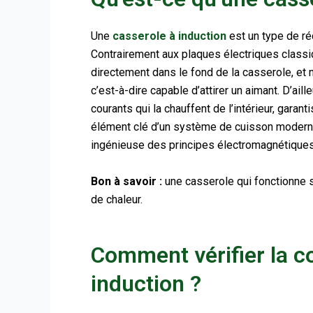
Une
casserole à induction
est un type de r
Contrairement aux plaques électriques classiqu
directement dans le fond de la casserole, et 
c’est-à-dire capable d’attirer un aimant. D’ai
courants qui la chauffent de l’intérieur, gara
élément clé d’un système de cuisson moderne qu
ingénieuse des principes électromagnétiques
Bon à savoir :
une casserole qui fonctionne s
de chaleur.
Comment vérifier la c
induction ?