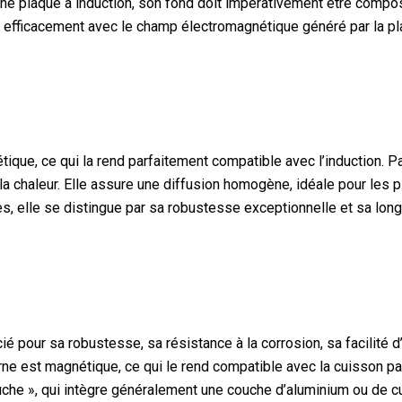
ne plaque à induction, son fond doit impérativement être compos
r efficacement avec le champ électromagnétique généré par la pl
ique, ce qui la rend parfaitement compatible avec l’induction. Pa
 chaleur. Elle assure une diffusion homogène, idéale pour les pl
 elle se distingue par sa robustesse exceptionnelle et sa longu
ié pour sa robustesse, sa résistance à la corrosion, sa facilité d
e est magnétique, ce qui le rend compatible avec la cuisson par
che », qui intègre généralement une couche d’aluminium ou de cui