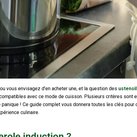
 ou vous envisagez d’en acheter une, et la question des
ustensil
 compatibles avec ce mode de cuisson. Plusieurs critères sont es
panique ! Ce guide complet vous donnera toutes les clés pour 
xpérience culinaire.
erole induction ?