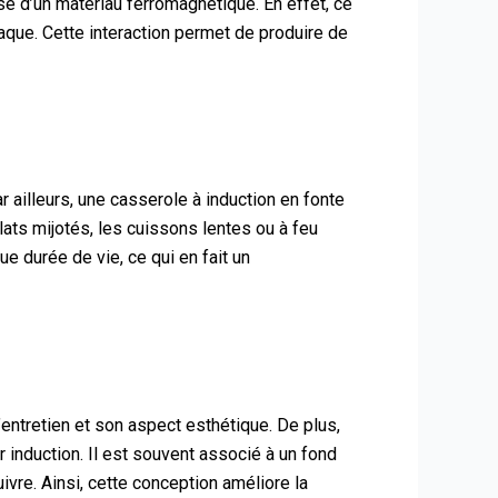
é d’un matériau ferromagnétique. En effet, ce
aque. Cette interaction permet de produire de
r ailleurs, une casserole à induction en fonte
ats mijotés, les cuissons lentes ou à feu
e durée de vie, ce qui en fait un
’entretien et son aspect esthétique. De plus,
 induction. Il est souvent associé à un fond
vre. Ainsi, cette conception améliore la