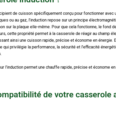
écipient de cuisson spécifiquement conçu pour fonctionner avec u
es ou au gaz, l’induction repose sur un principe électromagnétiqu
non sur la plaque elle-même. Pour que cela fonctionne, le fond d
lleurs, cette propriété permet à la casserole de réagir au champ é
ntissant ainsi une cuisson rapide, précise et économe en énergie.
E
i privilégie la performance, la sécurité et l’efficacité énergétiq
.
ur l’induction permet une chauffe rapide, précise et économe en é
ompatibilité de votre casserole