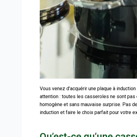
Vous venez d’acquérir une plaque à induction
attention : toutes les casseroles ne sont pas
homogène et sans mauvaise surprise. Pas de 
induction et faire le choix parfait pour votre e
Qu’est-ce qu’une cass