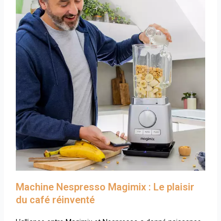
Machine Nespresso Magimix : Le plaisir
du café réinventé